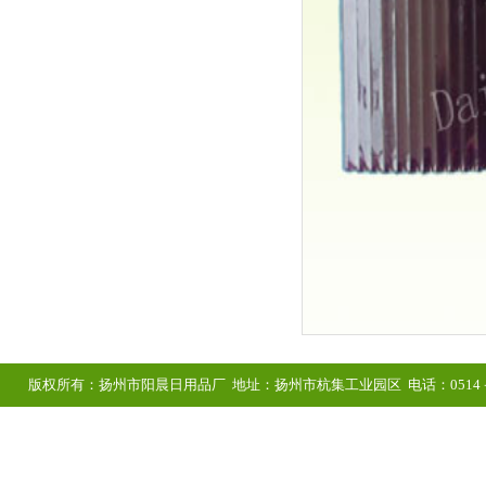
版权所有：扬州市阳晨日用品厂 地址：扬州市杭集工业园区 电话：0514－8